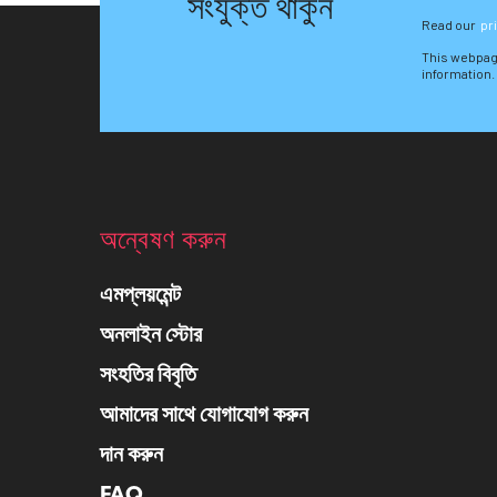
সংযুক্ত থাকুন
Read our
pr
This webpag
information.
অন্বেষণ করুন
এমপ্লয়মেন্ট
অনলাইন স্টোর
সংহতির বিবৃতি
আমাদের সাথে যোগাযোগ করুন
দান করুন
FAQ