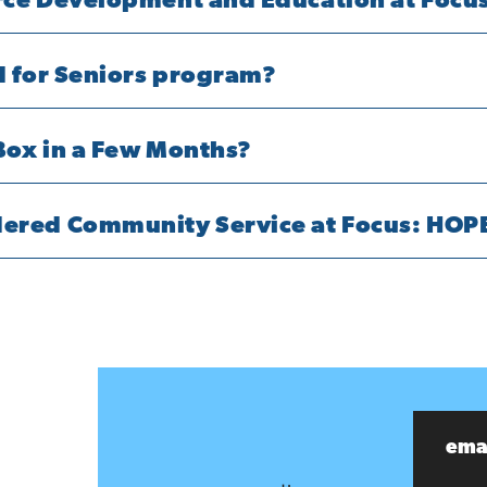
rce Development and Education at Focu
d for Seniors program?
Box in a Few Months?
dered Community Service at Focus: HOP