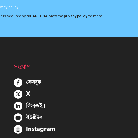
ivacy policy
e is secured by
reCAPTCHA
. View the
privacy policy
for more
সংযোগ
ফেসবুক
X
লিংকডইন
ইউটিউব
Instagram