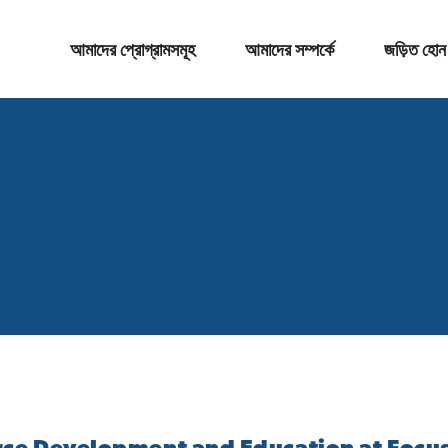
আমাদের প্রোগ্রামসমূহ
আমাদের সম্পর্কে
জড়িত হোন