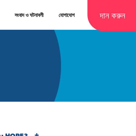
দান করুন
সংবাদ ও ঘটনাবলী
যোগাযোগ