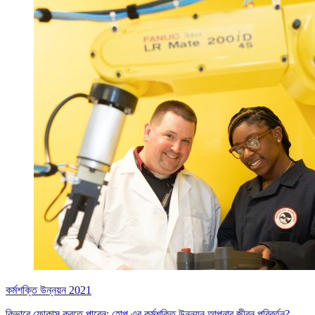
কর্মশক্তি উন্নয়ন 2021
কিভাবে ফোকাস করতে পারেন: হোপ এর কর্মশক্তি উন্নয়ন আপনার জীবন পরিবর্তন?