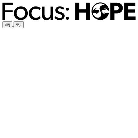
মেনু
বন্ধ