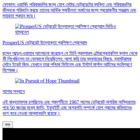
ফোকাস: ওয়ার্কিং পরিবারগুলির জন্য হোপ সেন্টার ডেট্রয়েটের ব্যক্তি এবং পরিবারগুলির
জীবনকে পরিবর্তন করছে তাদের আর্থিক স্বাধীনতা অর্জনের জন্য প্রয়োজনীয় সরঞ্জাম এবং
সহায়তা প্রদান করে।
ProsperUS ডেট্রয়েট উদ্যোক্তা প্রশিক্ষণ প্রোগ্রাম
হুসেন আব্দুল-ওয়াহাব আলোচনা করেছেন যে তিনি প্রসপারস এন্টারপ্রেনারশিপ ক্লাস থেকে
কী শিখেছিলেন তা ফোকাসে নিয়েছিলেন: আশা করি তার ব্যবসায়ের বিষয়ে, হ্যামট্রামক
মেইন ইভেন্ট জিম, যেখানে তারা পশ্চিমা ফিটনেস এবং ইস্টার্ন মার্শাল আর্টসের সংমিশ্রণে
বিশেষজ্ঞ।
আশার সন্ধানে
এই বাধ্যতামূলক চলচ্চিত্র এবং প্রদর্শনীতে 1967 সালের ডেট্রয়েট নাগরিক অস্থিরতার
পরে 50 বছরের মধ্যে জাতি, ইক্যুইটি এবং অগ্রগতি সম্পর্কে হোপ গ্রামের বাসিন্দাদের
ভাগ করে নেওয়া আখ্যানগুলি রয়েছে।
বন্ধ