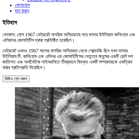
যোগাযোগ
দান করুন
ইতিহাস
ফোকাস: হোপ 1967 ডেট্রয়েট নাগরিক অস্থিরতার পরে ফাদার উইলিয়াম কানিংহাম এবং
এলিয়ানর জোসাইটিস দ্বারা প্রতিষ্ঠিত হয়েছিল।
ডেট্রয়েট এখনও 1967 সালের নাগরিক অস্থিরতা থেকে স্মোল্ডারিং ছিল যখন ফাদার
উইলিয়াম টি. কানিংহাম এবং এলিনর এম জোসাইটিসের নেতৃত্বে মানুষের একটি ছোট দল
জাতিগত এবং অর্থনৈতিক লাইনগুলিতে তীব্রভাবে বিভক্ত একটি সম্প্রদায়কে একত্রিত
করার প্রতিশ্রুতি দিয়েছিল।
ভিডিও প্লে করুন