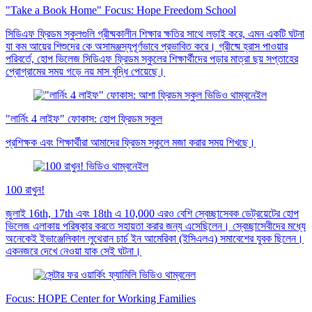
"Take a Book Home" Focus: Hope Freedom School
সিডিএফ ফ্রিডম স্কুলগুলি গ্রীষ্মকালীন শিক্ষার ক্ষতির সাথে লড়াই করে, এমন একটি ঘটনা
যা কম আয়ের শিশুদের কে অসামঞ্জস্যপূর্ণভাবে প্রভাবিত করে। গ্রীষ্মে হ্রাস পাওয়ার
পরিবর্তে, হোপ ভিলেজ সিডিএফ ফ্রিডম স্কুলের শিক্ষার্থীদের পড়ার মাত্রা ছয় সপ্তাহের
প্রোগ্রামের সময় গড়ে নয় মাস বৃদ্ধি পেয়েছে।
"লার্নিং 4 লাইফ" ফোকাস: হোপ ফ্রিডম স্কুল
প্রশিক্ষক এবং শিক্ষার্থীরা আমাদের ফ্রিডম স্কুলে মজা করার সময় শিখছে।
100 রাখুন!
জুলাই 16th, 17th এবং 18th এ 10,000 এরও বেশি স্বেচ্ছাসেবক ডেট্রয়েটের হোপ
ভিলেজ এলাকায় পরিষ্কার করতে সহায়তা করার জন্য এসেছিলেন। স্বেচ্ছাসেবীদের মধ্যে
অনেকেই ইভাঞ্জেলিকাল লুথেরান চার্চ ইন আমেরিকা (ইসিএলএ) সমাবেশের যুবক ছিলেন।
একনজরে দেখে নেওয়া যাক সেই ঘটনা।
Focus: HOPE Center for Working Families