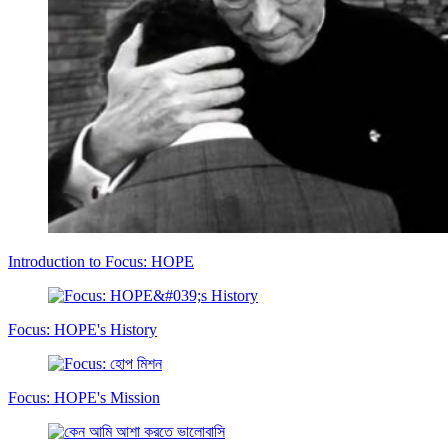
Introduction to Focus: HOPE
Focus: HOPE's History
Focus: HOPE's Mission