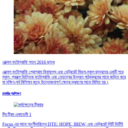
এক্সেল ফটোগ্রাফি পতন 2016 ছাত্র
এক্সেল ফটোগ্রাফি প্রোগ্রাম বিনামূল্যে এবং ডেট্রয়েট মিডল-স্কুল ছাত্রদের একটি পরে
স্কুল, প্রকল্প ভিত্তিক ফটোগ্রাফি এবং নেতৃত্বের উন্নয়ন পাঠ্যক্রমের সাথে জড়িত করে
যা দক্ষিণ-পূর্ব মিশিগান জুড়ে উত্তেজনাপূর্ণ ক্ষেত্র ভ্রমণের সাথে মিলিত হয়।
চাকরির প্রশিক্ষণ
ট্রি ট্রিম একাডেমী 1
Focus এর সাথে অংশীদারিত্বে DTE: HOPE, IBEW, এবং ডেট্রয়েট সিটি ডিটিই