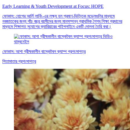
Early Learning & Youth Development at Focus: HOPE
ফোকাস: হোপের আর্লি লার্নিং-এর লক্ষ্য হল প্রমাণ-ভিত্তিক মডেলগুলির মাধ্যমে
নবজাতকের জন্য পাঁচ বছর বয়সীদের জন্য মানসম্পন্ন প্রাথমিক শৈশব শিক্ষা প্রদানের
মাধ্যমে শিক্ষাগত সুযোগের ক্যারিয়ারের পাইপলাইনে একটি দোলনা তৈরি করা।
ফোকাস: আশা গ্রীষ্মকালীন বাস্কেটবল ক্যাম্প প্রশংসাপত্র
পিতামাতার প্রশংসাপত্র