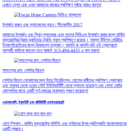
এখানে দেখুন এবং এখন আমাদের কাজের প্রশিক্ষণ পৃষ্ঠায় আরও জানুন!
উপার্জন করুন এবং স্নাতকদের পড়ুন / শীতকালীন 2017
আমাদের উপার্জন এবং শিখুন স্নাতকরা এখন তাদের সিডিএল উপার্জন করার জন্য মার্কিন
যুক্তরাষ্ট্রের ট্রাক ড্রাইভার ট্রেনিং স্কুল প্রশিক্ষণে রয়েছে। সমস্ত টিউশন মেরিটার,
ইনকর্পোরেটেডের জন্য বিনামূল্যে ধন্যবাদ। আপনি বা আপনি যদি এই প্রোগ্রামে
আগ্রহী কাউকে জানেন তবে আজই 313-494-4435 এ কল করুন!
সাফল্যের গল্প: লেস্টার মিচেল
লেস্টার মিচেল ফোকাসের মধ্য দিয়ে গিয়েছিলেন: হোপের কর্মীদের প্রশিক্ষণ প্রোগ্রাম
এবং তারপর থেকে ওয়েন স্টেট ইউনিভার্সিটি থেকে স্নাতক হয়েছেন এবং ফোর্ড মোটর
কোম্পানির সাথে একটি পূর্ণ-সময়ের অবস্থান গ্রহণ করেছেন!
এডভোকেসি, ইক্যুইটি এবং কমিউনিটি এমপাওয়ারমেন্ট
হোপ স্পিকস - মার্কিন যুক্তরাষ্ট্রে পুলিশিং এবং বর্ণবাদের উপর প্রতিশ্রুতি কথোপকথনের
একটি প্রজন্ম।