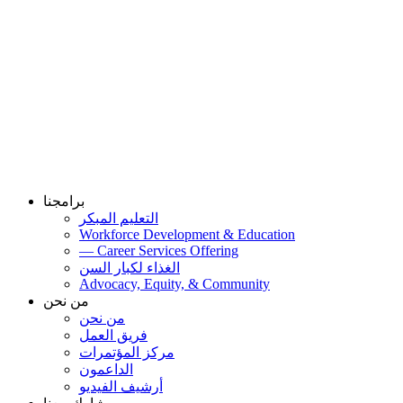
برامجنا
التعليم المبكر
Workforce Development & Education
— Career Services Offering
الغذاء لكبار السن
Advocacy, Equity, & Community
من نحن
من نحن
فريق العمل
مركز المؤتمرات
الداعمون
أرشيف الفيديو