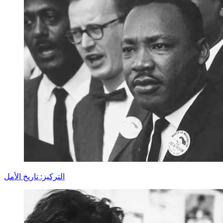
التركيز: تاريخ الأمل