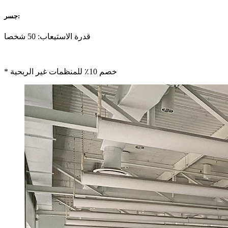
جسر:
قدرة الاستيعاب: 50 شخصا
* خصم 10٪ للمنظمات غير الربحية