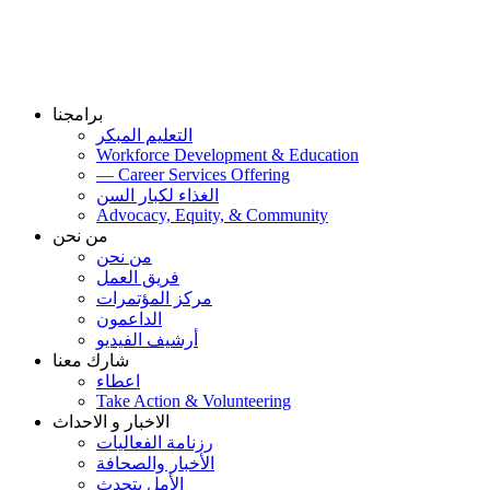
برامجنا
التعليم المبكر
Workforce Development & Education
— Career Services Offering
الغذاء لكبار السن
Advocacy, Equity, & Community
من نحن
من نحن
فريق العمل
مركز المؤتمرات
الداعمون
أرشيف الفيديو
شارك معنا
اعطاء
Take Action & Volunteering
الاخبار و الاحداث
رزنامة الفعاليات
الأخبار والصحافة
الأمل يتحدث