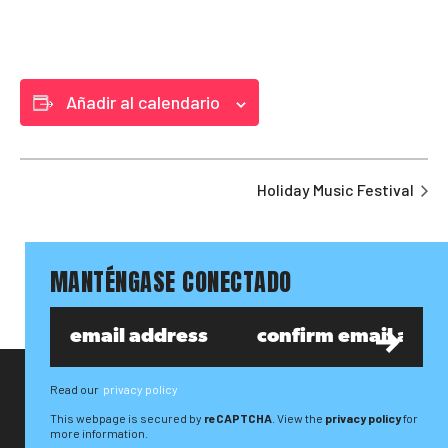
Añadir al calendario
Holiday Music Festival
MANTÉNGASE CONECTADO
Read our
privacy policy
This webpage is secured by
reCAPTCHA
. View the
privacy policy
for
more information.