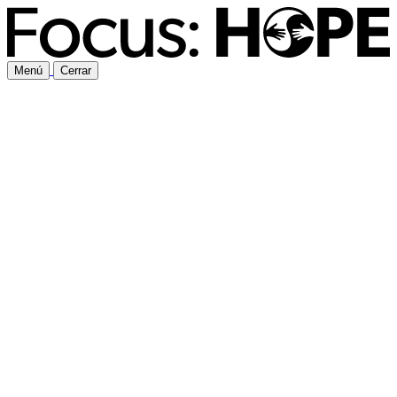
Menú
Cerrar