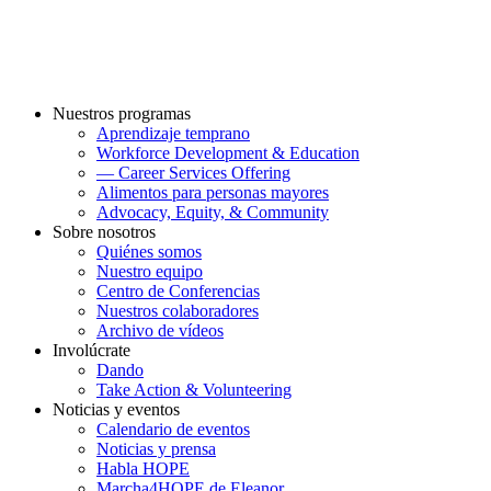
Nuestros programas
Aprendizaje temprano
Workforce Development & Education
— Career Services Offering
Alimentos para personas mayores
Advocacy, Equity, & Community
Sobre nosotros
Quiénes somos
Nuestro equipo
Centro de Conferencias
Nuestros colaboradores
Archivo de vídeos
Involúcrate
Dando
Take Action & Volunteering
Noticias y eventos
Calendario de eventos
Noticias y prensa
Habla HOPE
Marcha4HOPE de Eleanor