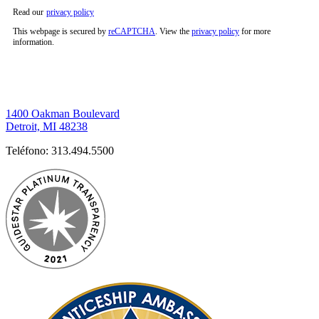
Read our
privacy policy
This webpage is secured by
reCAPTCHA
. View the
privacy policy
for more
information.
1400 Oakman Boulevard
Detroit, MI 48238
Teléfono:
313.494.5500