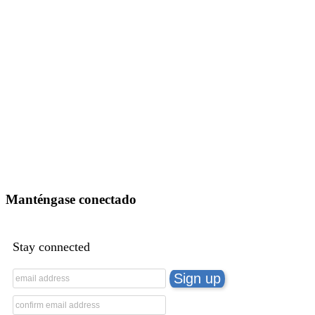
vistas
Manténgase conectado
Stay connected