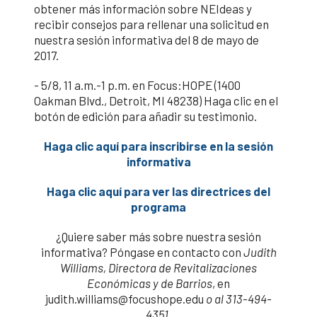
obtener más información sobre NEIdeas y
recibir consejos para rellenar una solicitud en
nuestra sesión informativa del 8 de mayo de
2017.
- 5/8, 11 a.m.-1 p.m. en Focus:HOPE (1400
Oakman Blvd., Detroit, MI 48238) Haga clic en el
botón de edición para añadir su testimonio.
Haga clic aquí para inscribirse en la sesión
informativa
Haga clic aquí para ver las directrices del
programa
¿Quiere saber más sobre nuestra sesión
informativa? Póngase en contacto con
Judith
Williams, Directora de Revitalizaciones
Económicas y de Barrios
, en
judith.williams@focushope.edu
o al 313-494-
4351.