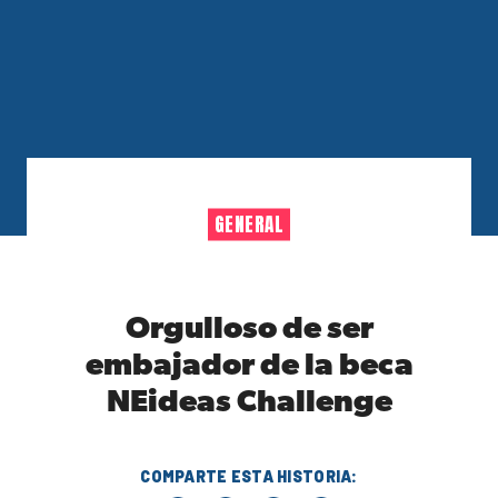
GENERAL
Orgulloso de ser
embajador de la beca
NEideas Challenge
COMPARTE ESTA HISTORIA: