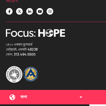
সংযোগ
১৪০০ ওকমান বুলেভার্ড
ডেট্রয়েট, এমআই 48238
ফোন:
313.494.5500
বাংলা