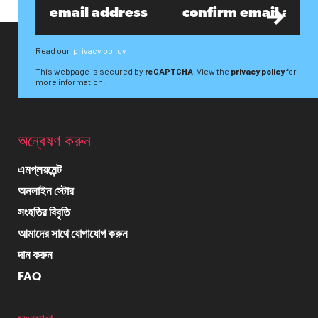
Read our
privacy policy
This webpage is secured by
reCAPTCHA
. View the
privacy policy
for
more information.
অন্বেষণ করুন
এমপ্লয়মেন্ট
অনলাইন স্টোর
সংহতির বিবৃতি
আমাদের সাথে যোগাযোগ করুন
দান করুন
FAQ