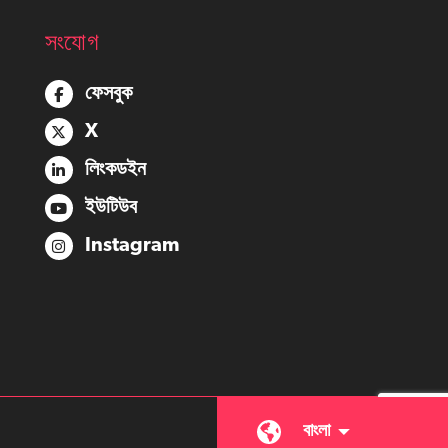
সংযোগ
ফেসবুক
X
লিংকডইন
ইউটিউব
Instagram
বাংলা