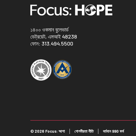
১৪০০ ওকমান বুলেভার্ড
ডেট্রয়েট, এমআই 48238
ফোন:
313.494.5500
©
2026 Focus: আশা
গোপনীয়তা নীতি
বর্তমান 990 ফর্ম