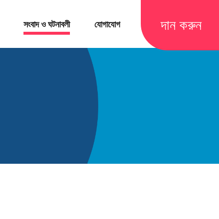
দান করুন
সংবাদ ও ঘটনাবলী
যোগাযোগ