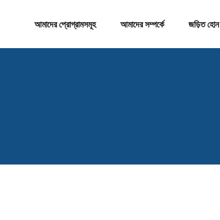
আমাদের প্রোগ্রামসমূহ
আমাদের সম্পর্কে
জড়িত হোন