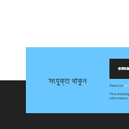
সংযুক্ত থাকুন
Read our
pr
This webpag
information.