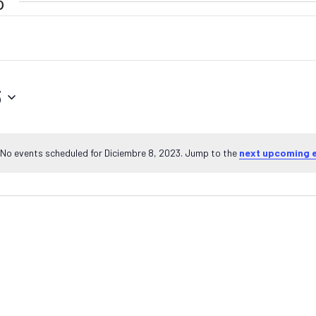
3
3
No events scheduled for Diciembre 8, 2023. Jump to the
next upcoming 
Notice