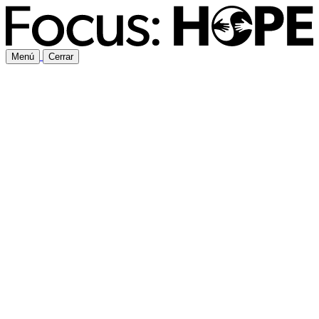
Menú
Cerrar