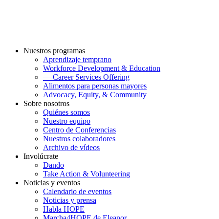
Nuestros programas
Aprendizaje temprano
Workforce Development & Education
— Career Services Offering
Alimentos para personas mayores
Advocacy, Equity, & Community
Sobre nosotros
Quiénes somos
Nuestro equipo
Centro de Conferencias
Nuestros colaboradores
Archivo de vídeos
Involúcrate
Dando
Take Action & Volunteering
Noticias y eventos
Calendario de eventos
Noticias y prensa
Habla HOPE
Marcha4HOPE de Eleanor