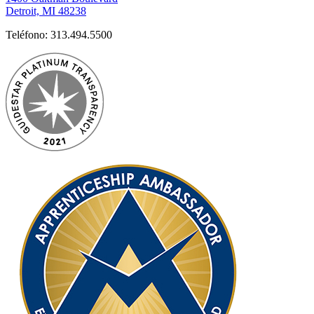
Detroit, MI 48238
Teléfono:
313.494.5500