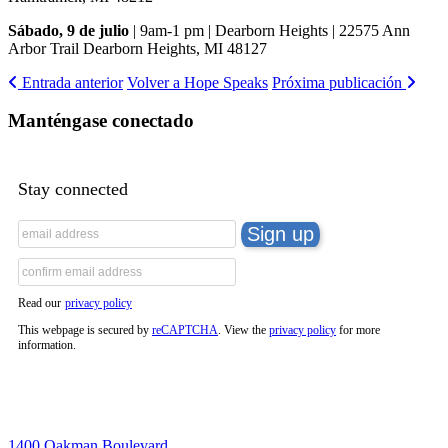
Sábado, 9 de julio
| 9am-1 pm | Dearborn Heights | 22575 Ann
Arbor Trail Dearborn Heights, MI 48127
Entrada anterior
Volver a Hope Speaks
Próxima publicación
Manténgase conectado
Stay connected
Read our
privacy policy
This webpage is secured by
reCAPTCHA
. View the
privacy policy
for more
information.
1400 Oakman Boulevard