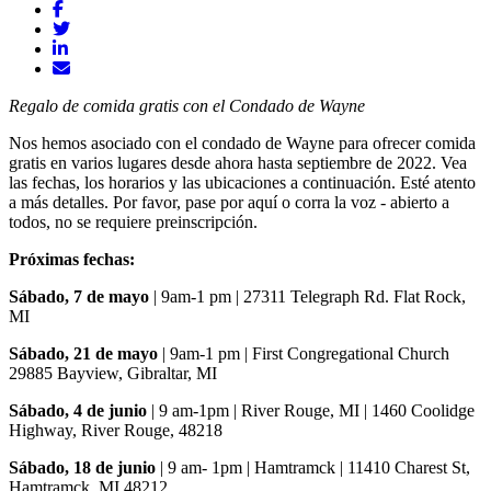
Regalo de comida gratis con el Condado de Wayne
Nos hemos asociado con el condado de Wayne para ofrecer comida
gratis en varios lugares desde ahora hasta septiembre de 2022. Vea
las fechas, los horarios y las ubicaciones a continuación. Esté atento
a más detalles. Por favor, pase por aquí o corra la voz - abierto a
todos, no se requiere preinscripción.
Próximas fechas:
Sábado, 7 de mayo
| 9am-1 pm | 27311 Telegraph Rd. Flat Rock,
MI
Sábado, 21 de mayo
| 9am-1 pm | First Congregational Church
29885 Bayview, Gibraltar, MI
Sábado, 4 de junio
| 9 am-1pm | River Rouge, MI | 1460 Coolidge
Highway, River Rouge, 48218
Sábado, 18 de junio
| 9 am- 1pm | Hamtramck | 11410 Charest St,
Hamtramck, MI 48212