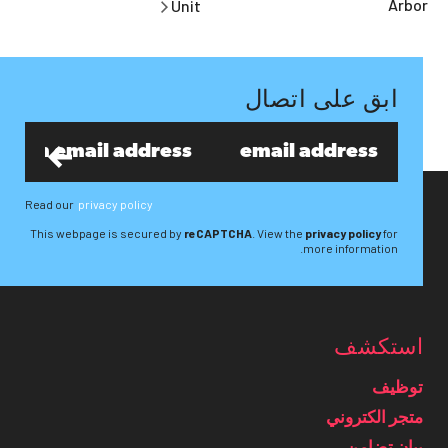
Arbor
Unit
ابق على اتصال
Read our
privacy policy
This webpage is secured by
reCAPTCHA
. View the
privacy policy
for
more information.
استكشف
توظيف
متجر الكتروني