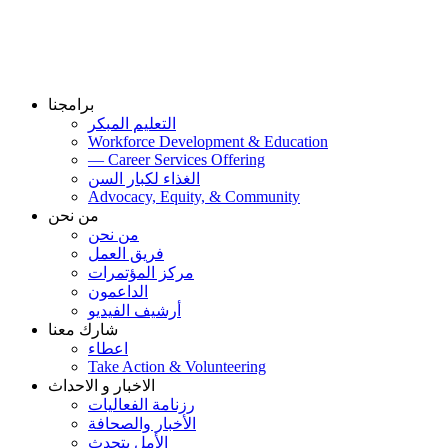
برامجنا
التعليم المبكر
Workforce Development & Education
— Career Services Offering
الغذاء لكبار السن
Advocacy, Equity, & Community
من نحن
من نحن
فريق العمل
مركز المؤتمرات
الداعمون
أرشيف الفيديو
شارك معنا
اعطاء
Take Action & Volunteering
الاخبار و الاحداث
رزنامة الفعاليات
الأخبار والصحافة
الأمل يتحدث