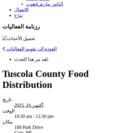
إليانور مارش4هوب
الاتصال
تبرّع
رزنامة الفعاليات
العودة إلى تقويم الفعاليات
لقد مر هذا الحدث.
Tuscola County Food
Distribution
تاريخ
أكتوبر 16, 2025
الوقت
10:30 am - 12:30 pm
مكان
188 Park Drive
Caro
,
MI