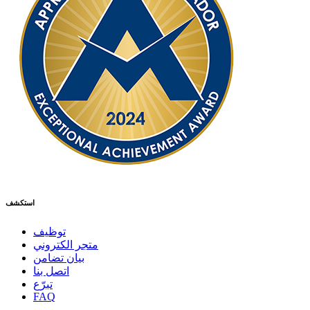
استكشف
توظيف
متجر الكتروني
بيان تضامن
اتصل بنا
تبرّع
FAQ