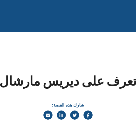
عرف على ديريس مارشال
شارك هذه القصة: