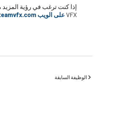
VFX
على الويب www.shadowteamvfx.com
الوظيفة السابقة