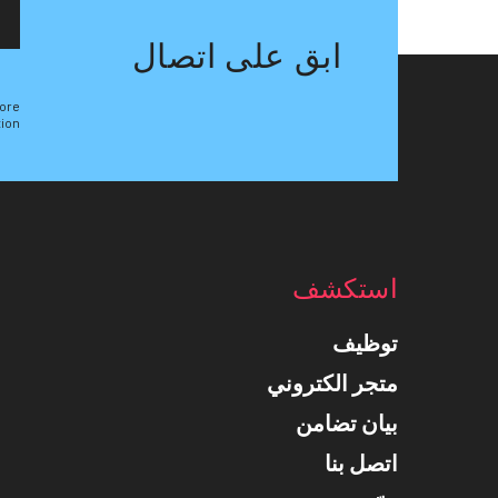
ابق على اتصال
ore
ion.
استكشف
توظيف
متجر الكتروني
بيان تضامن
اتصل بنا