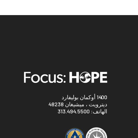
1400 أوكمان بوليفارد
ديترويت ، ميشيغان 48238
الهاتف:
313.494.5500