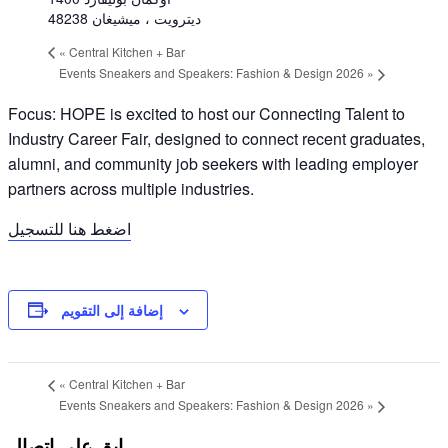
48238
، ميشيغان
ديترويت
«
Central Kitchen + Bar
Events Sneakers and Speakers: Fashion & Design 2026
»
Focus: HOPE is excited to host our
Connecting Talent to
Industry Career Fair
, designed to connect recent graduates,
alumni, and community job seekers with leading employer
partners across multiple industries.
اضغط هنا للتسجيل
إضافة إلى التقويم
«
Central Kitchen + Bar
Events Sneakers and Speakers: Fashion & Design 2026
»
ابق على اتصال