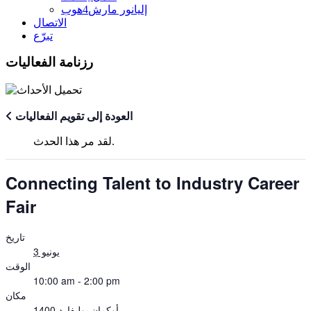
إليانور مارش4هوب
الاتصال
تبرّع
رزنامة الفعاليات
العودة إلى تقويم الفعاليات
لقد مر هذا الحدث.
Connecting Talent to Industry Career
Fair
تاريخ
يونيو 3
الوقت
10:00 am - 2:00 pm
مكان
1400 أوكمان بوليفارد