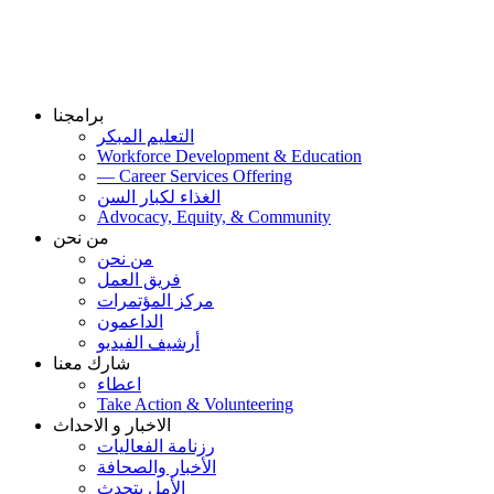
برامجنا
التعليم المبكر
Workforce Development & Education
— Career Services Offering
الغذاء لكبار السن
Advocacy, Equity, & Community
من نحن
من نحن
فريق العمل
مركز المؤتمرات
الداعمون
أرشيف الفيديو
شارك معنا
اعطاء
Take Action & Volunteering
الاخبار و الاحداث
رزنامة الفعاليات
الأخبار والصحافة
الأمل يتحدث